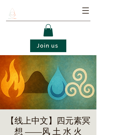
Join us
【线上中文】四元素冥
想 ——风 土 水 火