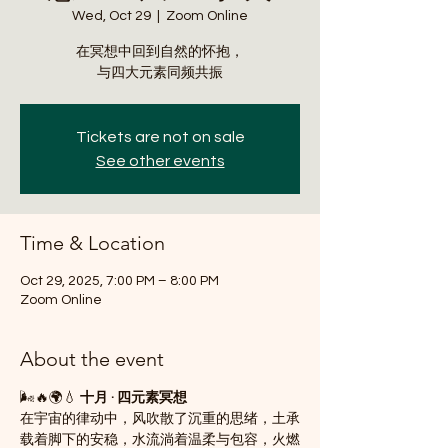
Wed, Oct 29
  |  
Zoom Online
在冥想中回到自然的怀抱，
与四大元素同频共振
Tickets are not on sale
See other events
Time & Location
Oct 29, 2025, 7:00 PM – 8:00 PM
Zoom Online
About the event
🌬🔥🌍💧 
十月 · 四元素冥想
在宇宙的律动中，风吹散了沉重的思绪，土承
载着脚下的安稳，水流淌着温柔与包容，火燃