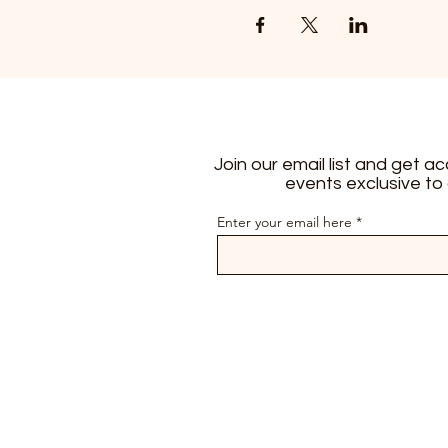
Join our email list and get a
events exclusive to
Enter your email here