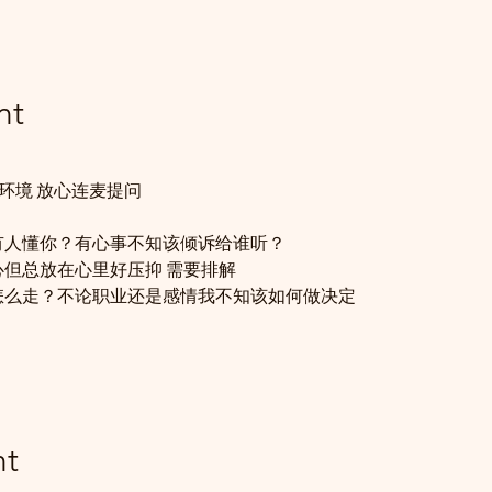
nt
环境 放心连麦提问
没有人懂你？有心事不知该倾诉给谁听？
心但总放在心里好压抑 需要排解
该怎么走？不论职业还是感情我不知该如何做决定
nt