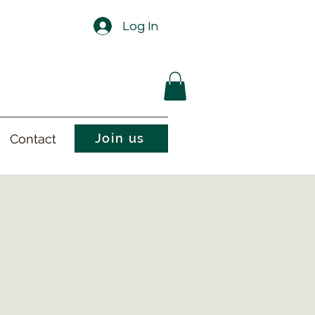
Log In
Join us
Contact