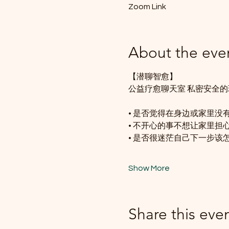
Zoom Link
About the eve
【潜聊智愈】
公益疗愈聊天室 私密安全的
• 是否觉得在身边或家里
• 不开心的事不想让家里担
• 是否很迷茫自己下一步
Show More
Share this eve