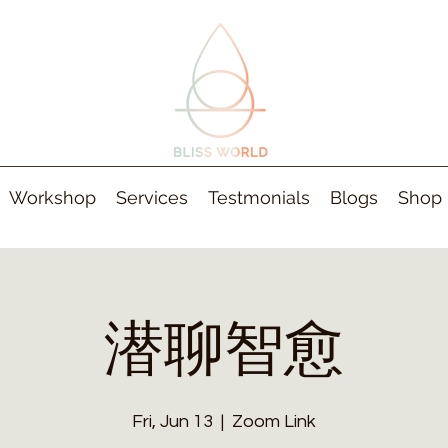
Workshop
Services
Testmonials
Blogs
Shop
潜聊智愈
Fri, Jun 13
  |  
Zoom Link